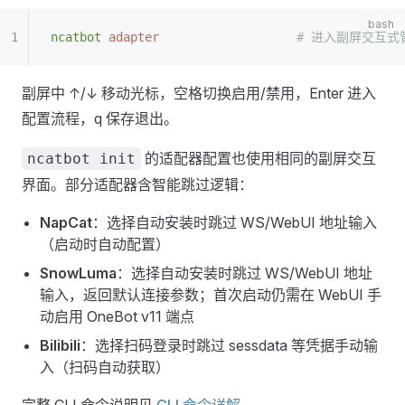
ncatbot
 adapter
                   # 进入副
副屏中 ↑/↓ 移动光标，空格切换启用/禁用，Enter 进入
配置流程，q 保存退出。
的适配器配置也使用相同的副屏交互
ncatbot init
界面。部分适配器含智能跳过逻辑：
NapCat
：选择自动安装时跳过 WS/WebUI 地址输入
（启动时自动配置）
SnowLuma
：选择自动安装时跳过 WS/WebUI 地址
输入，返回默认连接参数；首次启动仍需在 WebUI 手
动启用 OneBot v11 端点
Bilibili
：选择扫码登录时跳过 sessdata 等凭据手动输
入（扫码自动获取）