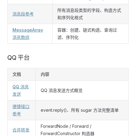
所有消息段类型的字段、构造方式
消息段参考
和序列化格式
MessageArray
容器：创建、链式构造、查询过
消息数组
滤、序列化
QQ 平台
文档
内容
QQ 消息
QQ 消息发送方式概览
发送
便捷接口
event.reply()、所有 sugar 方法完整清单
参考
ForwardNode / Forward /
合并转发
ForwardConstructor 构造器