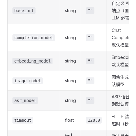
自定义 API
string
端点（国内
base_url
""
LLM 必需）
Chat
string
Completion
completion_model
""
默认模型
Embedding
string
embedding_model
""
默认模型
图像生成默
string
image_model
""
认模型
ASR 语音识
string
asr_model
""
别默认模型
HTTP 请求
float
timeout
120.0
超时（秒）