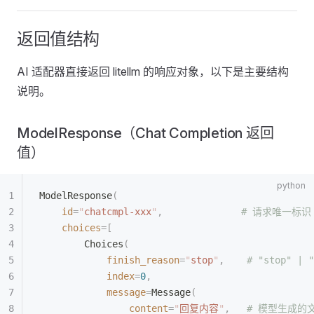
返回值结构
AI 适配器直接返回 litellm 的响应对象，以下是主要结构
说明。
ModelResponse（Chat Completion 返回
值）
ModelResponse
(
    id
=
"
chatcmpl-xxx
"
,
              # 请求唯一标识
    choices
=[
        Choices
(
            finish_reason
=
"
stop
"
,
    # "stop" | "
            index
=
0
,
            message
=
Message
(
                content
=
"
回复内容
"
,
   # 模型生成的