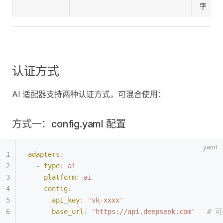
字
认证方式
AI 适配器支持两种认证方式，可混合使用：
方式一：config.yaml 配置
adapters
:
  -
 type
:
 ai
    platform
:
 ai
    config
:
      api_key
:
 "
sk-xxxx
"
      base_url
:
 "
https://api.deepseek.com
"
   #