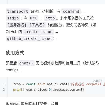
缺省自动判断：有
→
transport
command
；有
→
。多个服务器的工具按
stdio
url
http
前缀区分，避免同名冲突（如
{服务器名}_{工具名}
GitHub 的
→
create_issue
）。
github_create_issue
使用方式
配置后
无需额外参数即可使用工具（默认读取
chat()
config）：
resp 
=
 await
 self
.
api
.
ai
.
chat
(
"
给我看看 deepwiki
print
(
resp
.
choices
[
0
].
message
.
content
)
也可临时覆盖服务器配置，或用