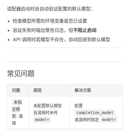
适配器启动时会自动验证配置的默认模型：
检查模型所需的环境变量是否已设置
验证失败时输出警告日志，但
不阻止启动
API 调用时若模型不存在，自动回退到默认模型
常见问题
问题
原因
解决方案
未指
未配置默认模型
配置
定模
且调用时未传
completion_model
报
型
或调用时指定
model=
model=
错