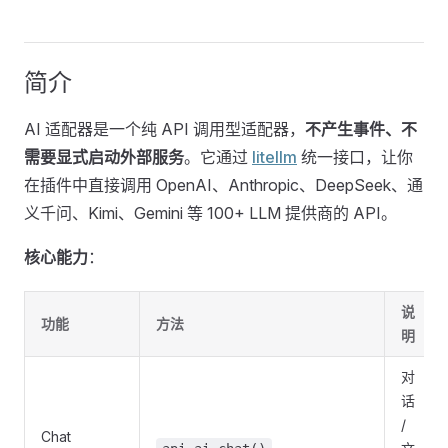
简介
AI 适配器是一个纯 API 调用型适配器，
不产生事件、不
需要显式启动外部服务
。它通过
litellm
统一接口，让你
在插件中直接调用 OpenAI、Anthropic、DeepSeek、通
义千问、Kimi、Gemini 等 100+ LLM 提供商的 API。
核心能力
：
说
功能
方法
明
对
话
/
Chat