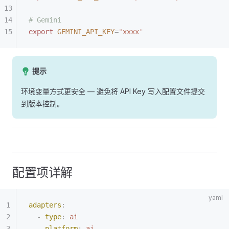
# Gemini
export
 GEMINI_API_KEY
=
"
xxxx
"
提示
环境变量方式更安全 — 避免将 API Key 写入配置文件提交
到版本控制。
配置项详解
adapters
:
  -
 type
:
 ai
    platform
:
 ai