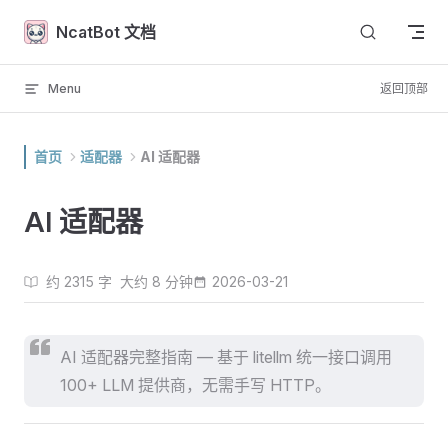
Skip to content
NcatBot 文档
Menu
返回顶部
首页
适配器
AI 适配器
AI 适配器
约 2315 字
大约 8 分钟
2026-03-21
AI 适配器完整指南 — 基于 litellm 统一接口调用
100+ LLM 提供商，无需手写 HTTP。