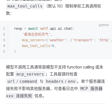
（默认 10）限制单轮工具调用轮
max_tool_calls
数：
resp 
=
 await
 self
.
api
.
ai
.
chat
(
    "
查询北京的天气
"
,
    mcp_servers
={
"
weather
"
:
 {
"
transport
"
:
 "
http
"
,
    max_tool_calls
=
5
,
)
模型不调用工具通常是模型不支持 function calling 或未
配置
；工具报错时检查
mcp_servers
/
与
/
。单个服务器连
url
command
headers
env
接失败不影响其他服务器，可查看日志中
MCP 服务器
信息。
xxx 连接失败