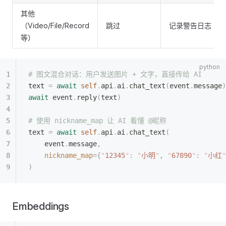
其他
（Video/File/Record
跳过
记录警告日志
等）
# 图文混合对话：用户发送图片 + 文字，直接传给 AI
text 
=
 await
 self
.
api
.
ai
.
chat_text
(
event
.
message
)
await
 event
.
reply
(
text
)
# 使用 nickname_map 让 AI 看懂 @昵称
text 
=
 await
 self
.
api
.
ai
.
chat_text
(
    event
.
message
,
    nickname_map
={
"
12345
"
:
 "
小明
"
,
 "
67890
"
:
 "
小红
"
)
Embeddings