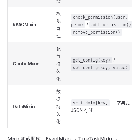
务
权
check_permission(user,
限
RBACMixin
/
/
perm)
add_permission()
管
remove_permission()
理
配
置
/
get_config(key)
ConfigMixin
持
set_config(key, value)
久
化
数
据
— 字典式
self.data[key]
DataMixin
持
JSON 存储
久
化
Mixin 加载顺序：EventMixin → TimeTaskMixin →