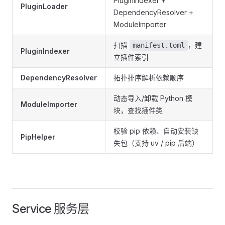
PluginIndexer +
PluginLoader
DependencyResolver +
ModuleImporter
扫描
，建
manifest.toml
PluginIndexer
立插件索引
DependencyResolver
拓扑排序解析依赖顺序
动态导入/卸载 Python 模
ModuleImporter
块，查找插件类
校验 pip 依赖、自动安装缺
PipHelper
失包（支持 uv / pip 后端）
Service 服务层