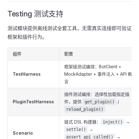
Testing 测试支持
测试模块提供离线测试全套工具，无需真实连接即可验证
框架和插件行为。
组件
职责
框架级测试编排：BotClient +
TestHarness
MockAdapter + 事件注入 + API 断
言
插件测试编排：选择性加载指定插
PluginTestHarness
件，提供
/
get_plugin()
reload_plugin()
链式 DSL 构建器：
→
inject()
→
settle()
Scenario
→
assert_api_called()