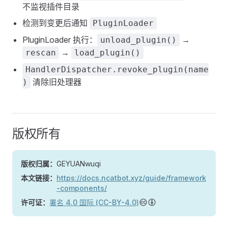
不监视插件目录
检测到变更后通知
PluginLoader
PluginLoader 执行：
→
unload_plugin()
→
rescan
load_plugin()
HandlerDispatcher.revoke_plugin(name
清除旧处理器
)
版权所有
版权归属：
GEYUANwuqi
本文链接：
https://docs.ncatbot.xyz/guide/framework
-components/
许可证：
署名 4.0 国际 (CC-BY-4.0)