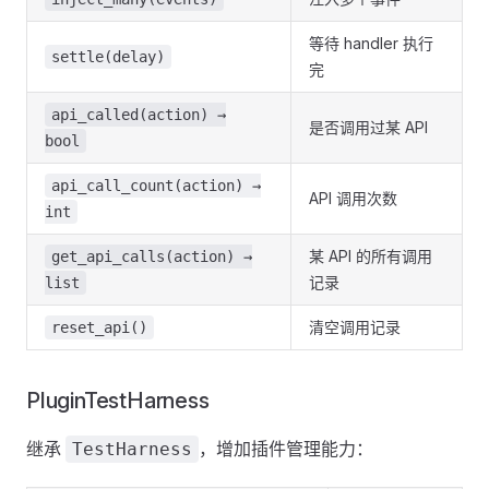
等待 handler 执行
settle(delay)
完
api_called(action) →
是否调用过某 API
bool
api_call_count(action) →
API 调用次数
int
某 API 的所有调用
get_api_calls(action) →
记录
list
清空调用记录
reset_api()
PluginTestHarness
继承
，增加插件管理能力：
TestHarness