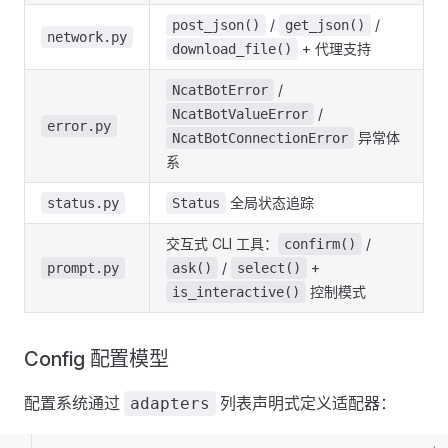
/
/
post_json()
get_json()
network.py
+ 代理支持
download_file()
/
NcatBotError
/
NcatBotValueError
error.py
异常体
NcatBotConnectionError
系
全局状态追踪
status.py
Status
交互式 CLI 工具：
/
confirm()
/
+
prompt.py
ask()
select()
控制模式
is_interactive()
Config 配置模型
配置系统通过
列表声明式定义适配器：
adapters