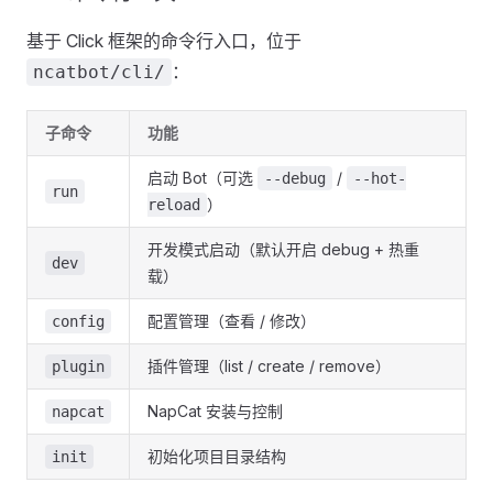
基于 Click 框架的命令行入口，位于
：
ncatbot/cli/
子命令
功能
启动 Bot（可选
/
--debug
--hot-
run
）
reload
开发模式启动（默认开启 debug + 热重
dev
载）
配置管理（查看 / 修改）
config
插件管理（list / create / remove）
plugin
NapCat 安装与控制
napcat
初始化项目目录结构
init