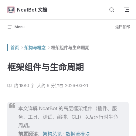
Skip to content
NcatBot 文档
Menu
返回顶部
首页
架构与概念
框架组件与生命周期
框架组件与生命周期
约 1880 字
大约 6 分钟
2026-03-21
本文详解 NcatBot 的高层框架组件（插件、服
务、工具、测试、编排、CLI）以及运行时生命
周期。
前置阅读
：
架构总览
·
数据流模块