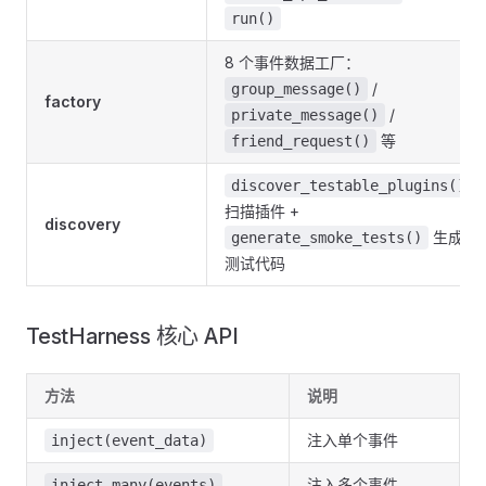
run()
8 个事件数据工厂：
/
group_message()
factory
/
private_message()
等
friend_request()
discover_testable_plugins()
扫描插件 +
discovery
生成
generate_smoke_tests()
测试代码
TestHarness 核心 API
方法
说明
注入单个事件
inject(event_data)
注入多个事件
inject_many(events)