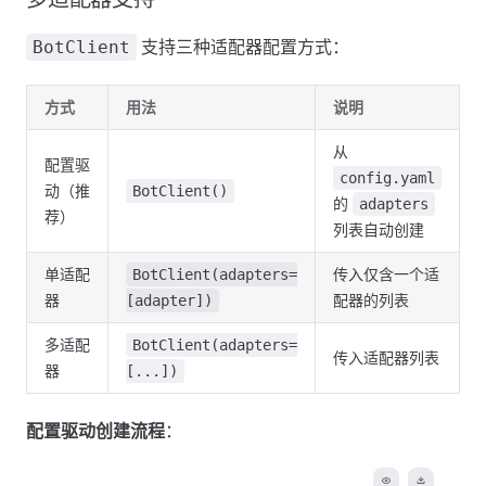
支持三种适配器配置方式：
BotClient
方式
用法
说明
从
配置驱
config.yaml
动（推
BotClient()
的
adapters
荐）
列表自动创建
单适配
传入仅含一个适
BotClient(adapters=
器
配器的列表
[adapter])
多适配
BotClient(adapters=
传入适配器列表
器
[...])
配置驱动创建流程
：