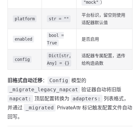
）
"mock"
平台标识，留空则使用
platform
str = ""
适配器默认值
bool =
是否启用
enabled
True
适配器专属配置，透传
Dict[str,
config
给构造函数
Any] = {}
旧格式自动迁移
：
模型的
Config
验证器自动将旧版
_migrate_legacy_napcat
顶层配置转换为
列表格式，
napcat:
adapters:
并通过
PrivateAttr 标记触发配置文件自动
_migrated
回写。