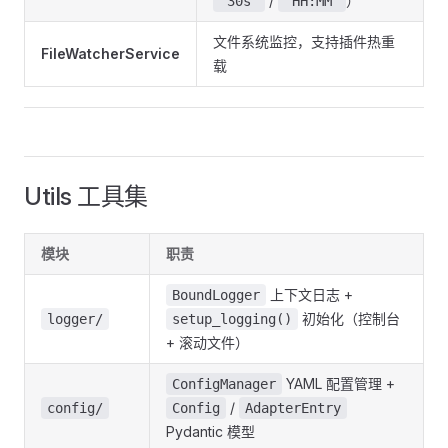
/
）
'30s'
'HH:MM'
文件系统监控，支持插件热重
FileWatcherService
载
Utils 工具集
模块
职责
上下文日志 +
BoundLogger
初始化（控制台
logger/
setup_logging()
+ 滚动文件）
YAML 配置管理 +
ConfigManager
/
config/
Config
AdapterEntry
Pydantic 模型