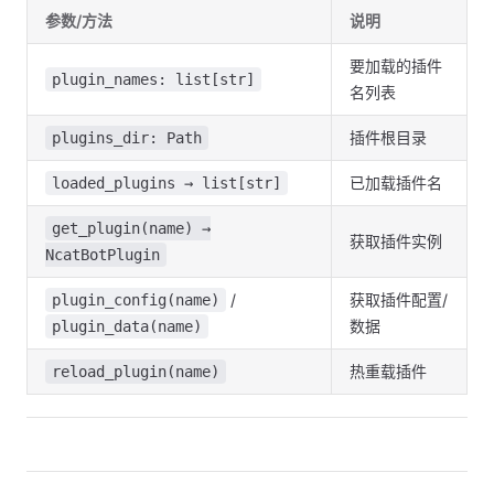
参数/方法
说明
要加载的插件
plugin_names: list[str]
名列表
插件根目录
plugins_dir: Path
已加载插件名
loaded_plugins → list[str]
get_plugin(name) →
获取插件实例
NcatBotPlugin
/
获取插件配置/
plugin_config(name)
数据
plugin_data(name)
热重载插件
reload_plugin(name)