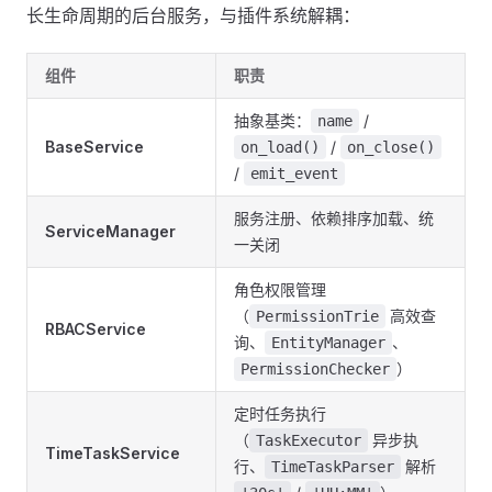
长生命周期的后台服务，与插件系统解耦：
组件
职责
抽象基类：
/
name
BaseService
/
on_load()
on_close()
/
emit_event
服务注册、依赖排序加载、统
ServiceManager
一关闭
角色权限管理
（
高效查
PermissionTrie
RBACService
询、
、
EntityManager
）
PermissionChecker
定时任务执行
（
异步执
TaskExecutor
TimeTaskService
行、
解析
TimeTaskParser