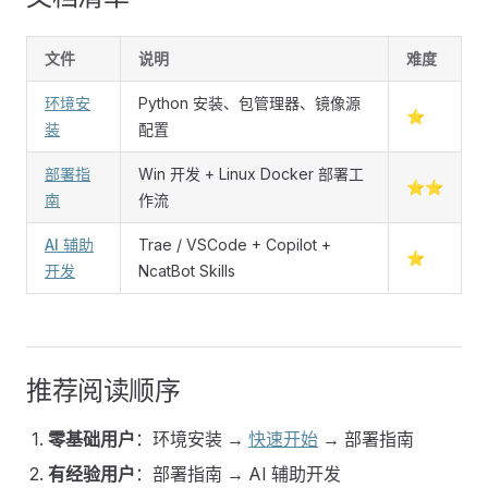
文件
说明
难度
环境安
Python 安装、包管理器、镜像源
⭐
装
配置
部署指
Win 开发 + Linux Docker 部署工
⭐⭐
南
作流
AI 辅助
Trae / VSCode + Copilot +
⭐
开发
NcatBot Skills
推荐阅读顺序
零基础用户
：环境安装 →
快速开始
→ 部署指南
有经验用户
：部署指南 → AI 辅助开发