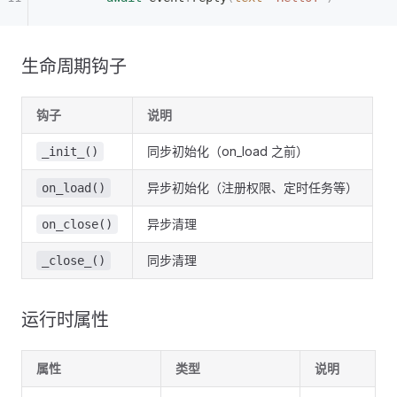
生命周期钩子
钩子
说明
同步初始化（on_load 之前）
_init_()
异步初始化（注册权限、定时任务等）
on_load()
异步清理
on_close()
同步清理
_close_()
运行时属性
属性
类型
说明