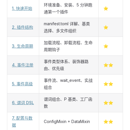
环境准备、安装、5 分钟跑
1. 快速开始
⭐
通第一个插件
manifest.toml 详解、基类
2. 插件结构
⭐
选择、多文件组织
加载流程、卸载流程、生命
3. 生命周期
⭐
周期钩子
事件类型体系、装饰器路
4. 事件注册
⭐⭐
由、优先级
事件流、wait_event、实战
5. 事件高级
⭐⭐
组合
谓词组合、P 基类、工厂函
6. 谓词 DSL
⭐⭐
数
7. 配置与数
ConfigMixin + DataMixin
⭐⭐
据