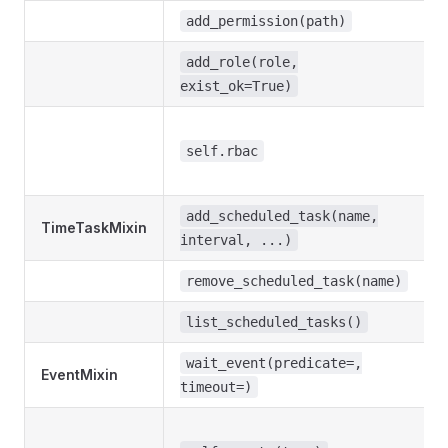
add_permission(path)
add_role(role,
exist_ok=True)
self.rbac
add_scheduled_task(name,
TimeTaskMixin
interval, ...)
remove_scheduled_task(name)
list_scheduled_tasks()
wait_event(predicate=,
EventMixin
timeout=)