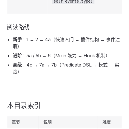
self.events(type)
阅读路线
新手
：1 → 2 → 4a（快速入门 → 插件结构 → 事件注
册）
进阶
：5a / 5b → 6（Mixin 能力 → Hook 机制）
高级
：4c → 7a → 7b（Predicate DSL → 模式 → 实
战）
本目录索引
章节
说明
难度