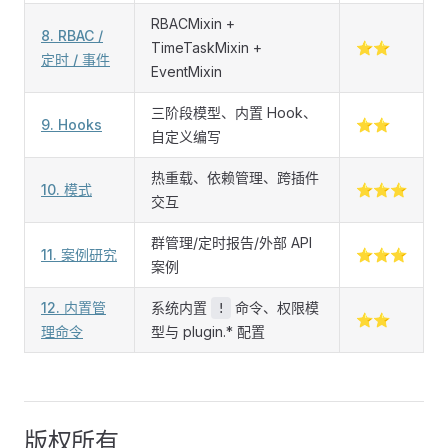
RBACMixin +
8. RBAC /
TimeTaskMixin +
⭐⭐
定时 / 事件
EventMixin
三阶段模型、内置 Hook、
9. Hooks
⭐⭐
自定义编写
热重载、依赖管理、跨插件
10. 模式
⭐⭐⭐
交互
群管理/定时报告/外部 API
11. 案例研究
⭐⭐⭐
案例
12. 内置管
系统内置
命令、权限模
!
⭐⭐
理命令
型与 plugin.* 配置
版权所有