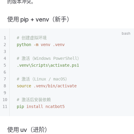
的版本冲突。
使用 pip + venv（新手）
# 创建虚拟环境
python
 -m
 venv
 .venv
# 激活（Windows PowerShell）
.venv\Scripts\activate.ps1
# 激活（Linux / macOS）
source
 .venv/bin/activate
# 激活后安装依赖
pip
 install
 ncatbot5
使用 uv（进阶）