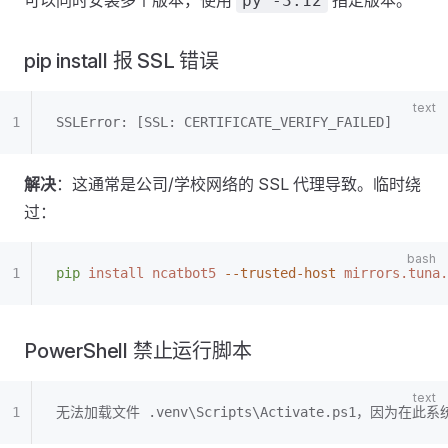
可以同时安装多个版本，使用
指定版本。
py -3.12
pip install 报 SSL 错误
SSLError: [SSL: CERTIFICATE_VERIFY_FAILED]
解决
：这通常是公司/学校网络的 SSL 代理导致。临时绕
过：
pip
 install
 ncatbot5
 --trusted-host
 mirrors.tuna.
PowerShell 禁止运行脚本
无法加载文件 .venv\Scripts\Activate.ps1，因为在