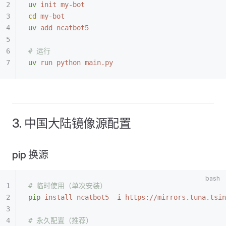
uv
 init
 my-bot
cd
 my-bot
uv
 add
 ncatbot5
# 运行
uv
 run
 python
 main.py
3. 中国大陆镜像源配置
pip 换源
# 临时使用（单次安装）
pip
 install
 ncatbot5
 -i
 https://mirrors.tuna.tsin
# 永久配置（推荐）