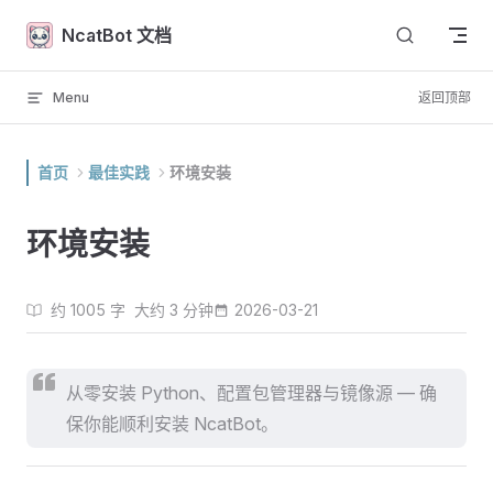
Skip to content
NcatBot 文档
Menu
返回顶部
首页
最佳实践
环境安装
环境安装
约 1005 字
大约 3 分钟
2026-03-21
从零安装 Python、配置包管理器与镜像源 — 确
保你能顺利安装 NcatBot。