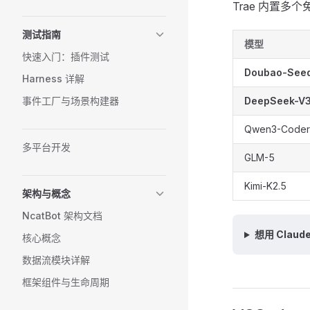
Trae 内置多个
测试指南
模型
快速入门：插件测试
Doubao-See
Harness 详解
事件工厂与场景构建器
DeepSeek-V3
Qwen3-Coder
多平台开发
GLM-5
Kimi-K2.5
架构与概念
NcatBot 架构文档
想用 Claud
核心概念
数据流模块详解
框架组件与生命周期