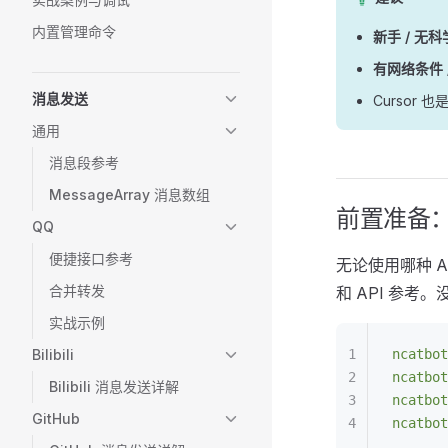
内置管理命令
新手 / 无
有网络条件 / 
消息发送
Cursor 
通用
消息段参考
MessageArray 消息数组
前置准备
QQ
便捷接口参考
无论使用哪种 A
合并转发
和 API 参考
实战示例
Bilibili
ncatbot
ncatbot
Bilibili 消息发送详解
ncatbot
GitHub
ncatbot