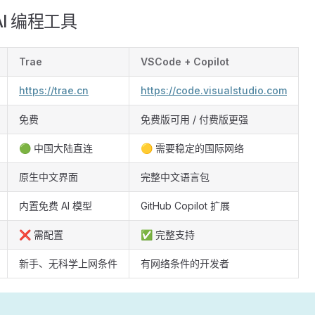
I 编程工具
Trae
VSCode + Copilot
https://trae.cn
https://code.visualstudio.com
免费
免费版可用 / 付费版更强
🟢 中国大陆直连
🟡 需要稳定的国际网络
原生中文界面
完整中文语言包
内置免费 AI 模型
GitHub Copilot 扩展
❌ 需配置
✅ 完整支持
新手、无科学上网条件
有网络条件的开发者