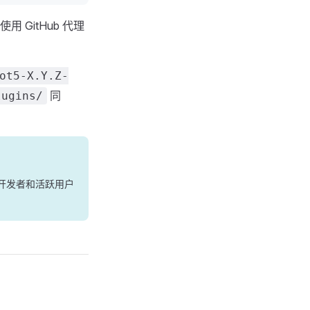
用 GitHub 代理
ot5-X.Y.Z-
同
lugins/
开发者和活跃用户