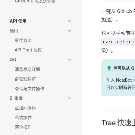
GitHub 消息发送详解
一键从 GitHu
加速）。
API 使用
通用
也可以手动前
事件方法
user-refere
API Trait 协议
级）。
QQ
也可以从 Q
消息发送详解
群管理详解
加入 NcatBot
可以实时解答
查询与文件操作
Bilibili
直播间操作
私信操作
Trae 快
评论操作