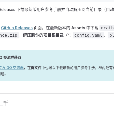
b Releases 下载最新版用户参考手册并自动解压到当前目录（自动使
往
GitHub Releases
页面，在最新版本的
Assets
中下载
ncatb
，
解压到你的项目根目录
（与
、
nce.zip
config.yaml
p
Q 交流群获取
官方 QQ 交流群
，在
群文件
中也可以下载最新的用户参考手册。群内还有
问题。
速上手