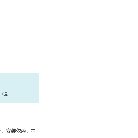
可申请。
行命令、安装依赖。在