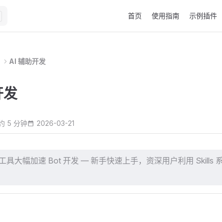
Main Navigation
首页
使用指南
示例插件
AI 辅助开发
开发
约 5 分钟
2026-03-21
程工具大幅加速 Bot 开发 — 新手快速上手，资深用户利用 Skills