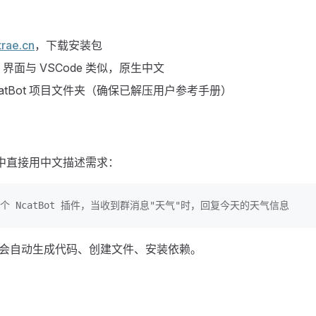
trae.cn
，下载安装包
界面与 VSCode 类似，原生中文
catBot 项目文件夹（确保已解压用户参考手册）
面板中直接用中文描述需求：
个 NcatBot 插件，当收到群消息"天气"时，回复今天的天气信息
 AI 会自动生成代码、创建文件、安装依赖。