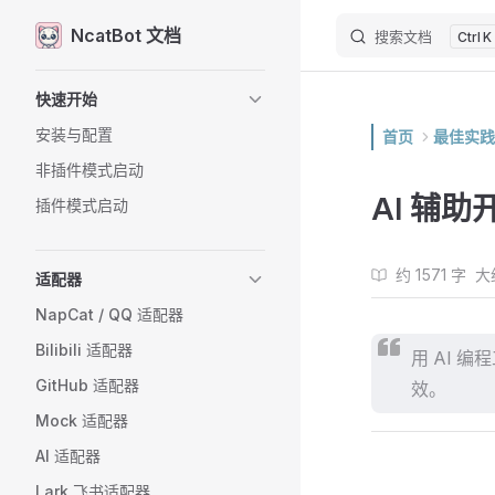
NcatBot 文档
搜索文档
Skip to content
K
Sidebar Navigation
快速开始
安装与配置
首页
最佳实践
非插件模式启动
AI 辅助
插件模式启动
约 1571 字
大
适配器
NapCat / QQ 适配器
Bilibili 适配器
用 AI 编
GitHub 适配器
效。
Mock 适配器
AI 适配器
Lark 飞书适配器