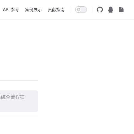
API 参考
案例展示
贡献指南
 系统全流程提