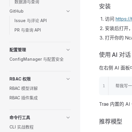
数据源与查询
安装
GitHub
访问
https://
Issue 与评论 API
安装后打开，
PR 与查询 API
打开你的 N
配置管理
使用 AI 对话
ConfigManager 与配置安全
在右侧 AI 
RBAC 权限
帮我写一
RBAC 模型详解
RBAC 插件集成
Trae 内置的
命令行工具
推荐模型
CLI 实战教程