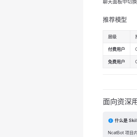
聊天面板中切换到
推荐模型
层级
付费用户
免费用户
面向资深用户：
什么是 Skil
NcatBot 项