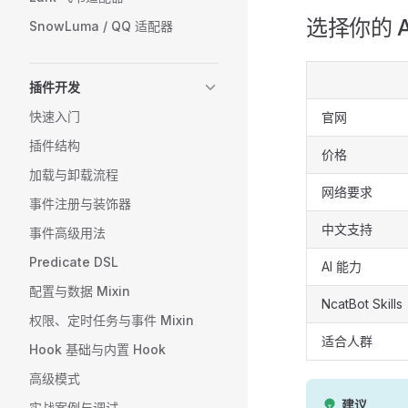
选择你的 A
SnowLuma / QQ 适配器
插件开发
快速入门
官网
插件结构
价格
加载与卸载流程
网络要求
事件注册与装饰器
中文支持
事件高级用法
Predicate DSL
AI 能力
配置与数据 Mixin
NcatBot Skills
权限、定时任务与事件 Mixin
适合人群
Hook 基础与内置 Hook
高级模式
建议
实战案例与调试