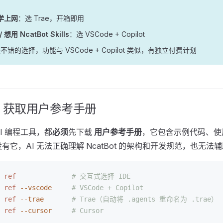
科学上网
：选 Trae，开箱即用
想用 NcatBot Skills
：选 VSCode + Copilot
也是不错的选择，功能与 VSCode + Copilot 类似，有独立付费计划
：获取用户参考手册
I 编程工具，都
必须
先下载
用户参考手册
，它包含示例代码、使
。没有它，AI 无法正确理解 NcatBot 的架构和开发规范，也无法
 ref
              # 交互式选择 IDE
 ref
 --vscode
     # VSCode + Copilot
 ref
 --trae
       # Trae（自动将 .agents 重命名为 .trae）
 ref
 --cursor
     # Cursor