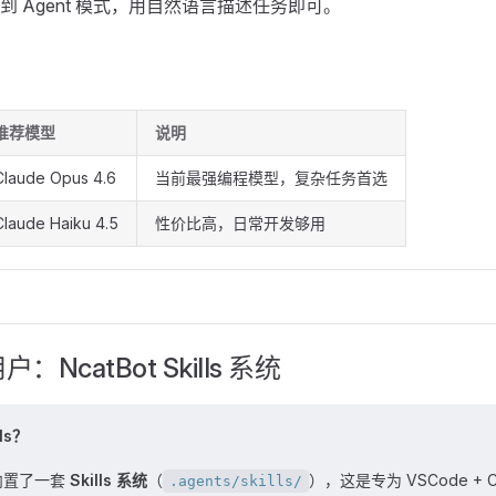
 Agent 模式，用自然语言描述任务即可。
推荐模型
说明
Claude Opus 4.6
当前最强编程模型，复杂任务首选
Claude Haiku 4.5
性价比高，日常开发够用
NcatBot Skills 系统
ls？
目内置了一套
Skills 系统
（
），这是专为 VSCode + C
.agents/skills/