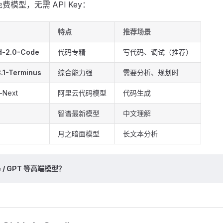
免费模型，无需 API Key：
特点
推荐场景
d-2.0-Code
代码专精
写代码、调试（推荐）
.1-Terminus
综合能力强
需要分析、规划时
-Next
阿里云代码模型
代码生成
智谱最新模型
中文理解
月之暗面模型
长文本分析
e / GPT 等高端模型？