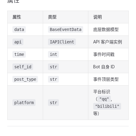
属性
属性
类型
说明
底层数据模型
data
BaseEventData
API 客户端实例
api
IAPIClient
事件时间戳
time
int
Bot 自身 ID
self_id
str
事件顶层类型
post_type
str
平台标识
（
,
"qq"
platform
str
"bilibili"
等）