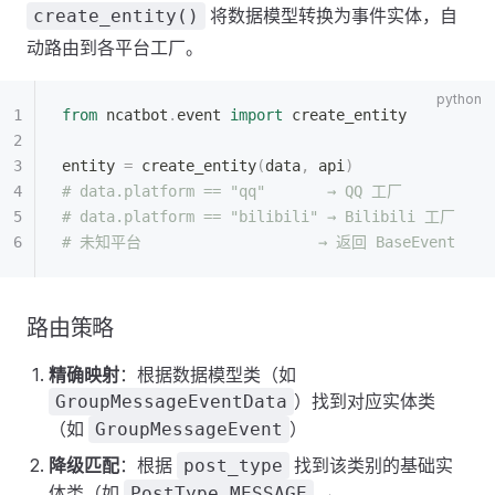
将数据模型转换为事件实体，自
create_entity()
动路由到各平台工厂。
from
 ncatbot
.
event 
import
 create_entity
entity 
=
 create_entity
(
data
,
 api
)
# data.platform == "qq"       → QQ 工厂
# data.platform == "bilibili" → Bilibili 工厂
# 未知平台                    → 返回 BaseEvent
路由策略
精确映射
：根据数据模型类（如
）找到对应实体类
GroupMessageEventData
（如
）
GroupMessageEvent
降级匹配
：根据
找到该类别的基础实
post_type
体类（如
→
PostType.MESSAGE