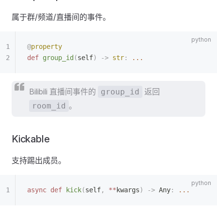
属于群/频道/直播间的事件。
@
property
def
 group_id
(
self
)
 ->
 str
:
 ...
Bilibili 直播间事件的
返回
group_id
。
room_id
Kickable
支持踢出成员。
async
 def
 kick
(
self
,
 **
kwargs
)
 ->
 Any
:
 ...