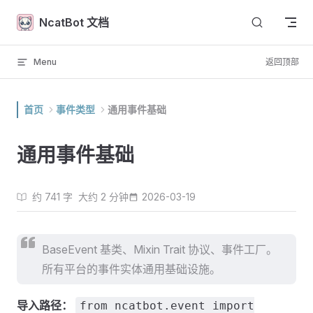
Skip to content
NcatBot 文档
Menu
返回顶部
首页
事件类型
通用事件基础
通用事件基础
约 741 字
大约 2 分钟
2026-03-19
BaseEvent 基类、Mixin Trait 协议、事件工厂。
所有平台的事件实体通用基础设施。
导入路径：
from ncatbot.event import