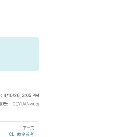
:
4/10/26, 3:05 PM
献者:
GEYUANwuqi
下一页
CLI 命令参考