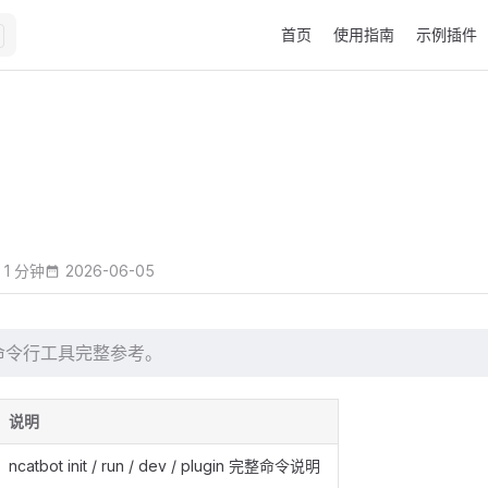
Main Navigation
首页
使用指南
示例插件
 1 分钟
2026-06-05
t 命令行工具完整参考。
说明
ncatbot init / run / dev / plugin 完整命令说明