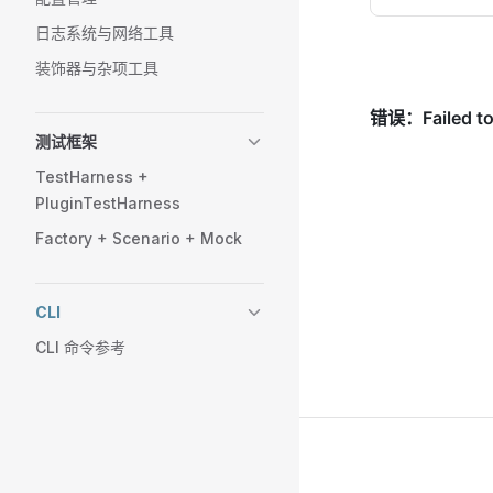
日志系统与网络工具
装饰器与杂项工具
测试框架
TestHarness +
PluginTestHarness
Factory + Scenario + Mock
CLI
CLI 命令参考