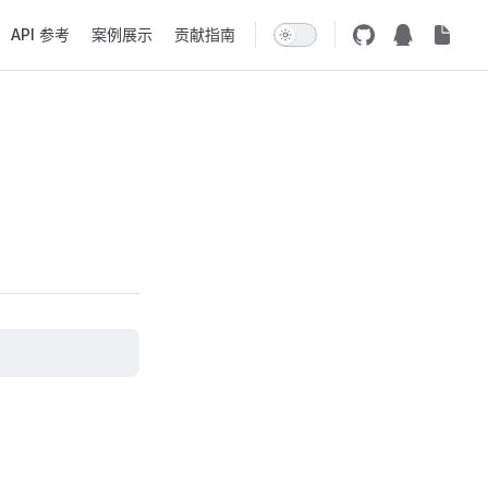
API 参考
案例展示
贡献指南