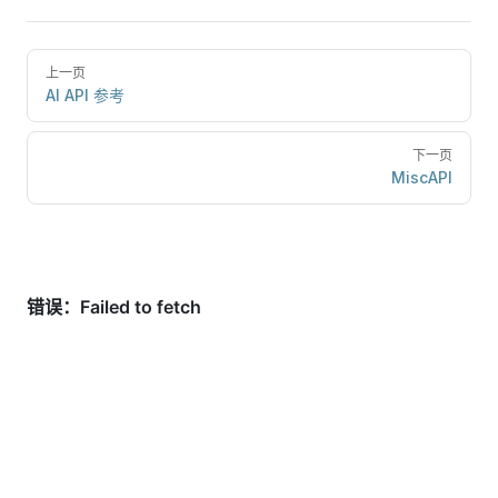
上一页
AI API 参考
下一页
MiscAPI