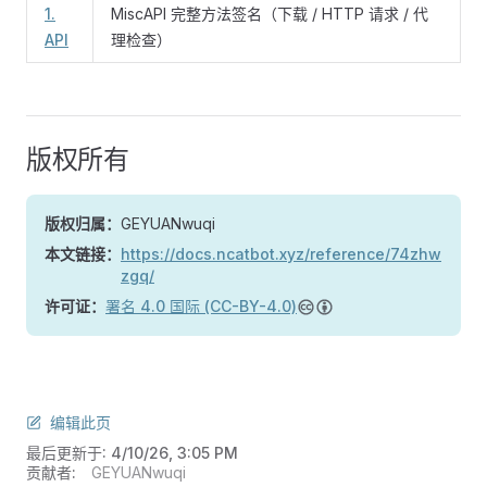
1.
MiscAPI 完整方法签名（下载 / HTTP 请求 / 代
API
理检查）
版权所有
版权归属：
GEYUANwuqi
本文链接：
https://docs.ncatbot.xyz/reference/74zhw
zgq/
许可证：
署名 4.0 国际 (CC-BY-4.0)
编辑此页
最后更新于:
4/10/26, 3:05 PM
贡献者:
GEYUANwuqi