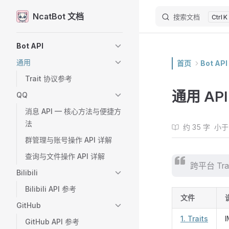
NcatBot 文档
搜索文档
Skip to content
K
Sidebar Navigation
Bot API
通用
首页
Bot API
Trait 协议参考
通用 API
QQ
消息 API — 核心方法与便捷方
法
约 35 字
小于
群管理与账号操作 API 详解
查询与文件操作 API 详解
跨平台 Tr
Bilibili
Bilibili API 参考
文件
GitHub
1. Traits
I
GitHub API 参考