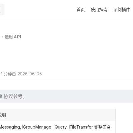
Main Navigation
首页
使用指南
示例插件
通用 API
 1 分钟
2026-06-05
ait 协议参考。
说明
Messaging, IGroupManage, IQuery, IFileTransfer 完整签名