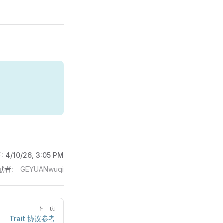
:
4/10/26, 3:05 PM
献者:
GEYUANwuqi
下一页
Trait 协议参考