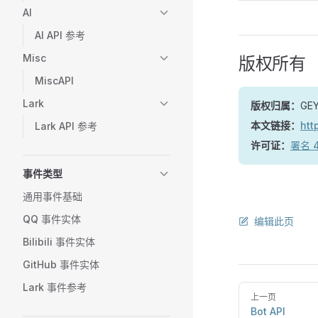
AI
AI API 参考
Misc
版权所有
MiscAPI
Lark
版权归属：
GE
本文链接：
htt
Lark API 参考
许可证：
署名 4
事件类型
通用事件基础
QQ 事件实体
编辑此页
Bilibili 事件实体
GitHub 事件实体
Lark 事件参考
上一页
Bot API