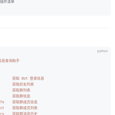
 # 插件清单
QQ 信息查询助手
         获取 Bot 登录信息
         获取好友列表
         获取群列表
         获取群信息
_info    获取群成员信息
_list    获取群成员列表
story    获取群消息历史