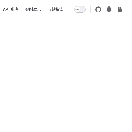
API 参考
案例展示
贡献指南