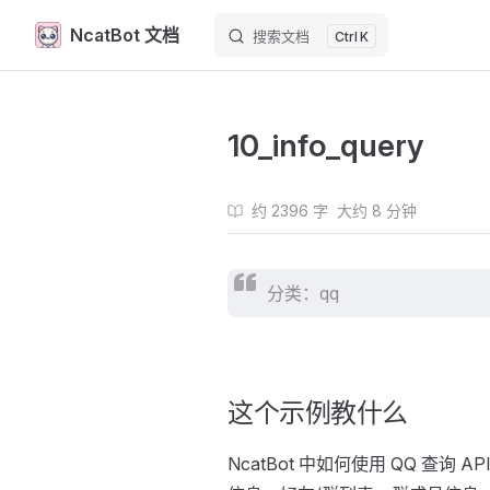
NcatBot 文档
搜索文档
Skip to content
K
10_info_query
约 2396 字
大约 8 分钟
分类：qq
这个示例教什么
NcatBot 中如何使用 QQ 查询 A