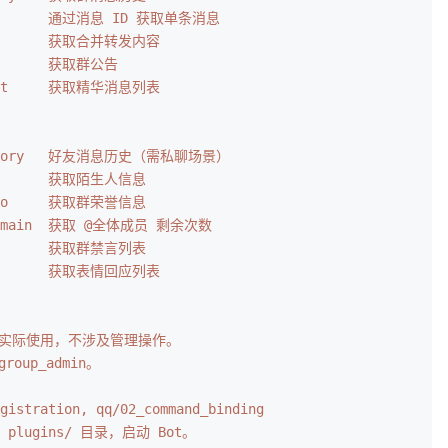
          通过消息 ID 获取单条消息
          获取合并转发内容
         获取群公告
_list     获取精华消息列表
_history   好友消息历史（需私聊场景）
o        获取陌生人信息
info     获取群荣誉信息
l_remain  获取 @全体成员 剩余次数
ist      获取群禁言列表
          获取表情回应列表
 的实际使用，不涉及管理操作。
roup_admin。
istration, qq/02_command_binding
lugins/ 目录，启动 Bot。