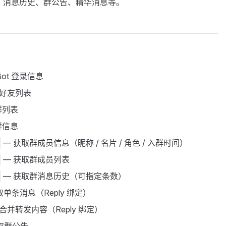
、消息历史、群公告、精华消息等。
Bot 登录信息
取好友列表
群列表
群信息
— 获取群成员信息（昵称 / 名片 / 角色 / 入群时间）
— 获取群成员列表
— 获取群消息历史（可指定条数）
取单条消息（Reply 绑定）
合并转发内容（Reply 绑定）