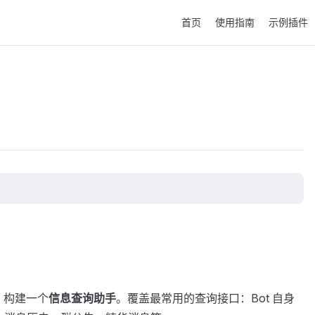
Main Navigation
首页
使用指南
示例插件
PI 构建一个
信息查询助手
。覆盖最常用的查询接口：Bot 自身