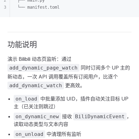
├── main.py
└── manifest.toml
功能说明
演示 Bilibili 动态页监听：通过
同时订阅多个 UP 主的
add_dynamic_page_watch
新动态，一次 API 调用覆盖所有订阅用户，比逐个
更高效。
add_dynamic_watch
中批量添加 UID，插件自动关注目标 UP
on_load
主（已关注则跳过）
接收
，
on_dynamic_new
BiliDynamicEvent
读取动态类型与文本内容
中清理所有监听
on_unload