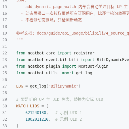
说明:
  - add_dynamic_page_watch 内部会自动关注目标 U
  - 动态页接口一次拉取覆盖所有订阅用户，比逐个轮询效率
  - 不检测动态删除，只检测新动态
参考文档: docs/guide/api_usage/bilibili/4_source_q
"""
from
 ncatbot
.
core 
import
 registrar
from
 ncatbot
.
event
.
bilibili 
import
 BiliDynamicEve
from
 ncatbot
.
plugin 
import
 NcatBotPlugin
from
 ncatbot
.
utils 
import
 get_log
LOG
 =
 get_log
(
"
BiliDynamic
"
)
# 要监听的 UP 主 UID 列表，替换为实际 UID
WATCH_UIDS
 =
 [
    621240130
,
   # 示例 UID 1
    1802011210
,
  # 示例 UID 2
]