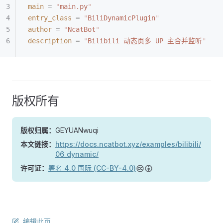
main
 =
 "
main.py
"
entry_class
 =
 "
BiliDynamicPlugin
"
author
 =
 "
NcatBot
"
description
 =
 "
Bilibili 动态页多 UP 主合并监听
"
版权所有
版权归属：
GEYUANwuqi
本文链接：
https://docs.ncatbot.xyz/examples/bilibili/
06_dynamic/
许可证：
署名 4.0 国际 (CC-BY-4.0)
编辑此页