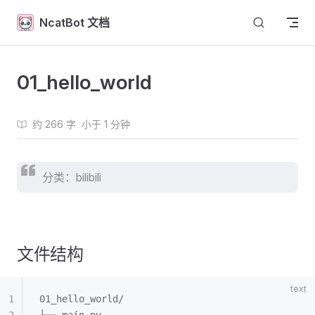
Skip to content
NcatBot 文档
01_hello_world
约 266 字
小于 1 分钟
分类：bilibili
文件结构
01_hello_world/